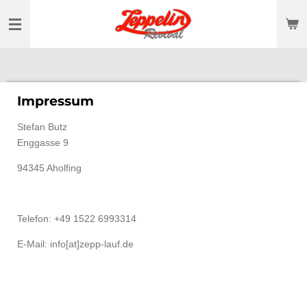
Zum
Hauptinhalt
springen
Impressum
Stefan Butz
Enggasse 9
94345 Aholfing
Telefon: +49 1522 6993314
E-Mail: info[at]zepp-lauf.de