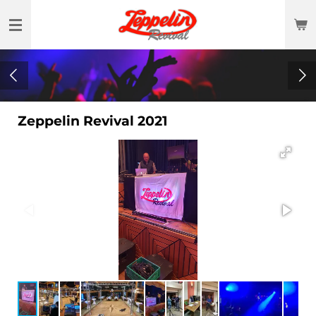
Zum
Hauptinhalt
springen
Zeppelin Revival 2021