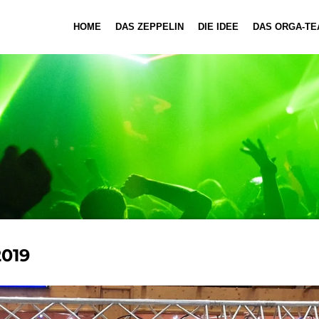
HOME
DAS ZEPPELIN
DIE IDEE
DAS ORGA-TE
2019