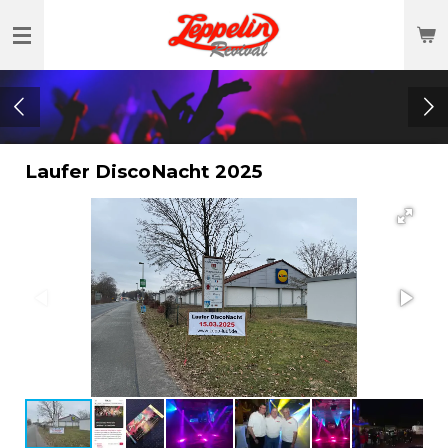
Zum
Hauptinhalt
springen
Laufer DiscoNacht 2025